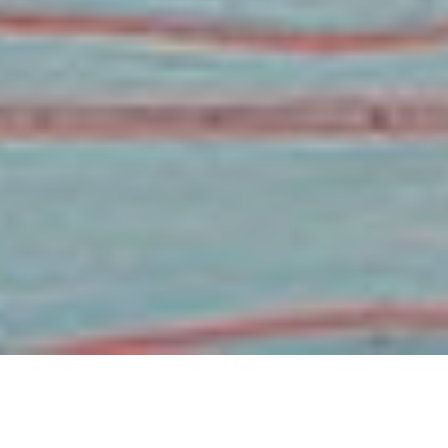
Täzelikler