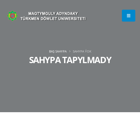
BAŞ SAHYPA
SAHYPA ÝOK
SAHYPA TAPYLMADY