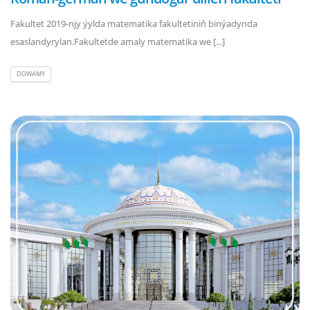
Fakultet 2019-njy ýylda matematika fakultetiniň binýadynda
esaslandyrylan.Fakultetde amaly matematika we [...]
DOWAMY