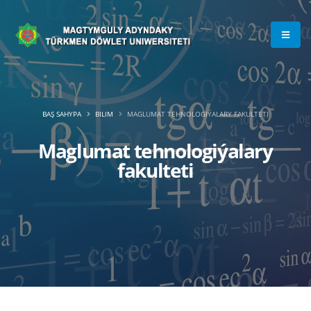
BAŞ SAHYPA
BILIM
MAGLUMAT TEHNOLOGIÝALARY FAKULTETI
Maglumat tehnologiýalary
fakulteti