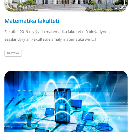
Matematika fakulteti
Fakultet 2019-njy ýylda matematika fakultetiniň binýadynda
esaslandyrylan.Fakultetde amaly matematika we [...]
DOWAMY