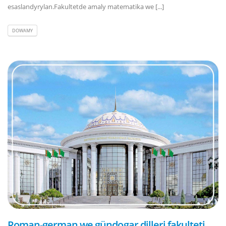
esaslandyrylan.Fakultetde amaly matematika we [...]
DOWAMY
Roman-german we gündogar dilleri fakulteti