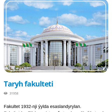
Taryh fakulteti
31958
Fakultet 1932-nji ýylda esaslandyrylan.