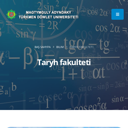
BAŞ SAHYPA
BILIM
TARYH FAKULTETI
Taryh fakulteti