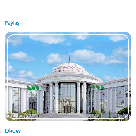
Paýlaş
Okuw