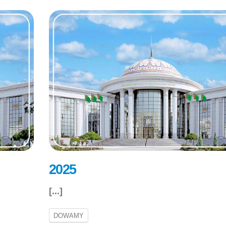
2025
[...]
DOWAMY