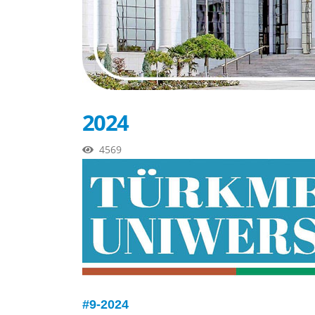
2024
4569
#9-2024