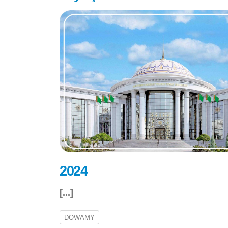
2024
[...]
DOWAMY