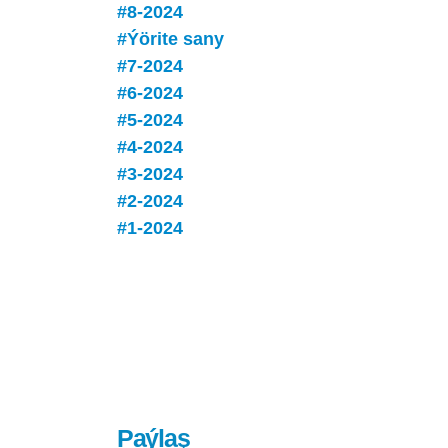
#8-2024
#Ýörite sany
#7-2024
#6-2024
#5-2024
#4-2024
#3-2024
#2-2024
#1-2024
Paýlaş