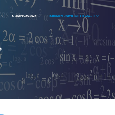
E
OLIMPIADA-2025
TÜRKMEN UNIWERSITETI GAZETI