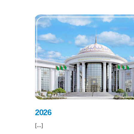
2026
[...]