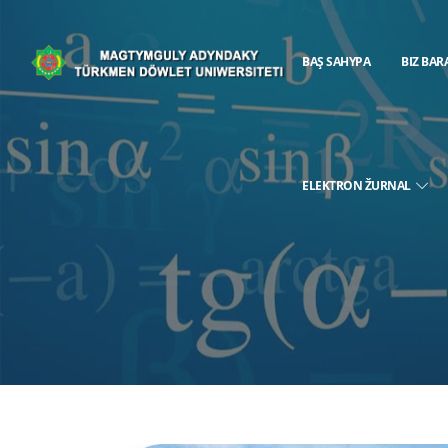
BAŞ SAHYPA
BIZ BAR
ELEKTRON ŽURNAL