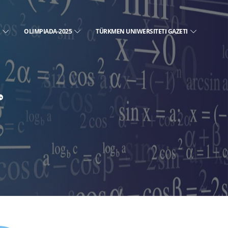
E
OLIMPIADA-2025
TÜRKMEN UNIWERSITETI GAZETI