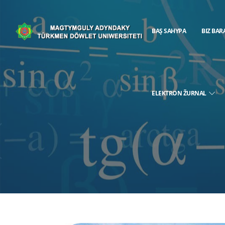
BAŞ SAHYPA
BIZ BAR
ELEKTRON ŽURNAL