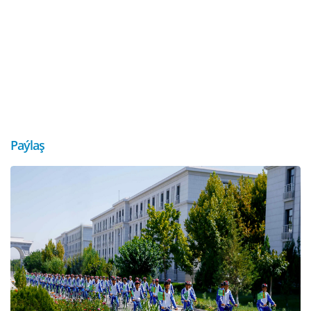
Paýlaş