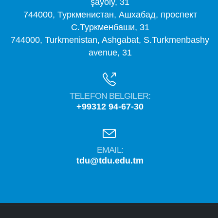
şaýoly, 31
744000, Туркменистан, Ашхабад, проспект
С.Туркменбаши, 31
744000, Turkmenistan, Ashgabat, S.Turkmenbashy
avenue, 31
TELEFON BELGILER:
+99312 94-67-30
EMAIL:
tdu@tdu.edu.tm