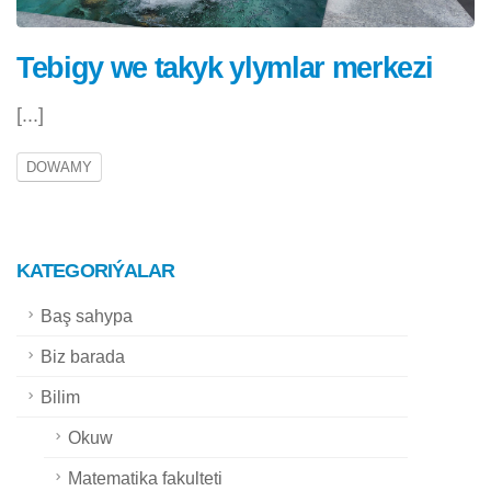
Tebigy we takyk ylymlar merkezi
[...]
DOWAMY
KATEGORIÝALAR
Baş sahypa
Biz barada
Bilim
Okuw
Matematika fakulteti