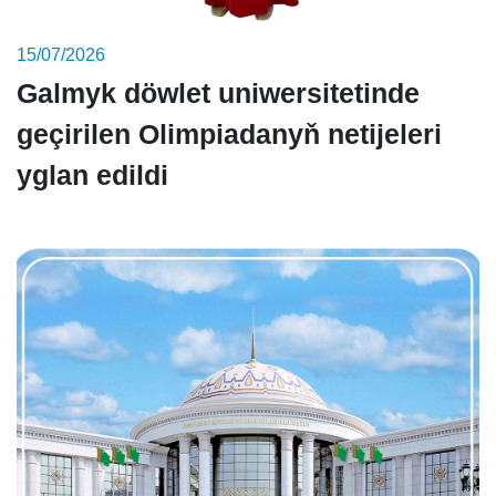
15/07/2026
Galmyk döwlet uniwersitetinde
geçirilen Olimpiadanyň netijeleri
yglan edildi