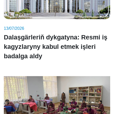
13/07/2026
Dalaşgärleriň dykgatyna: Resmi iş
kagyzlaryny kabul etmek işleri
badalga aldy