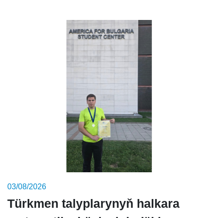
03/08/2026
Türkmen talyplarynyň halkara