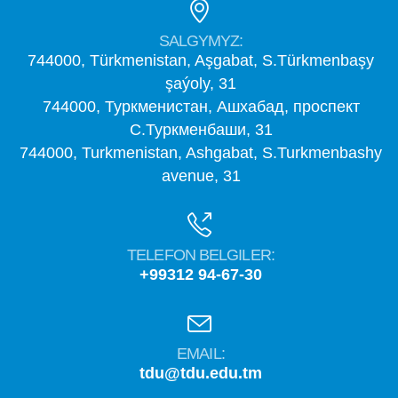
SALGYMYZ:
744000, Türkmenistan, Aşgabat, S.Türkmenbaşy
şaýoly, 31
744000, Туркменистан, Ашхабад, проспект
С.Туркменбаши, 31
744000, Turkmenistan, Ashgabat, S.Turkmenbashy
avenue, 31
TELEFON BELGILER:
+99312 94-67-30
EMAIL:
tdu@tdu.edu.tm