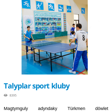
Talyplar sport kluby
8395
Magtymguly adyndaky Türkmen döwlet