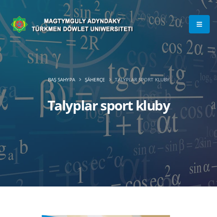
BAŞ SAHYPA
ŞÄHERÇE
TALYPLAR SPORT KLUBY
Talyplar sport kluby