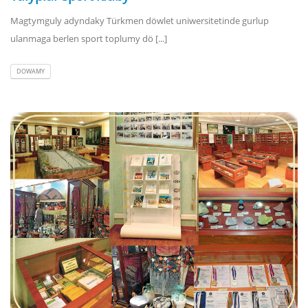
Magtymguly adyndaky Türkmen döwlet uniwersitetinde gurlup
ulanmaga berlen sport toplumy dö [...]
DOWAMY