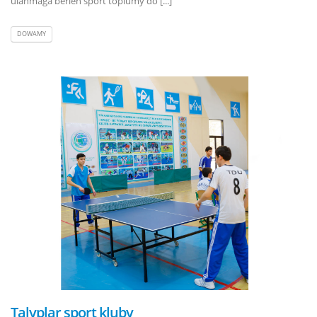
ulanmaga berlen sport toplumy dö [...]
DOWAMY
Talyplar sport kluby