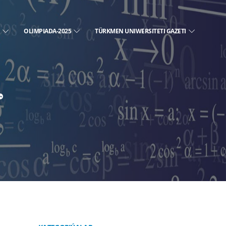
E
OLIMPIADA-2025
TÜRKMEN UNIWERSITETI GAZETI