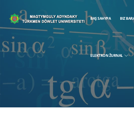
BAŞ SAHYPA
BIZ BAR
ELEKTRON ŽURNAL