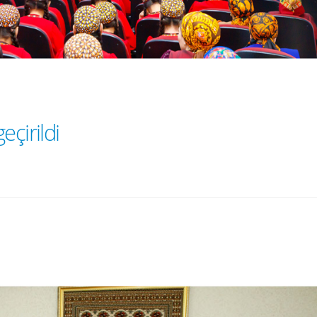
eçirildi