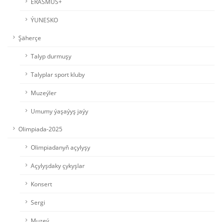
ERASMUS+
ÝUNESKO
Şäherçe
Talyp durmuşy
Talyplar sport kluby
Muzeýler
Umumy ýaşaýyş jaýy
Olimpiada-2025
Olimpiadanyň açylyşy
Açylyşdaky çykyşlar
Konsert
Sergi
Muzeý