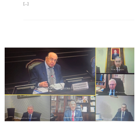
[...]