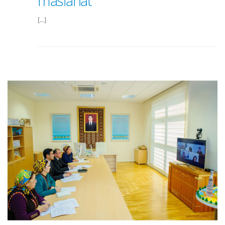
maslahat
[...]