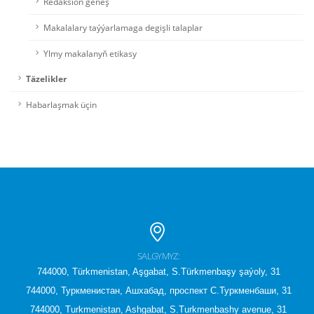
Redaksion geňeş
Makalalary taýýarlamaga degişli talaplar
Ylmy makalanyň etikasy
Täzelikler
Habarlaşmak üçin
SALGYMYZ:
744000, Türkmenistan, Aşgabat, S.Türkmenbaşy şaýoly, 31
744000, Туркменистан, Ашхабад, проспект С.Туркменбаши, 31
744000, Turkmenistan, Ashgabat, S.Turkmenbashy avenue, 31