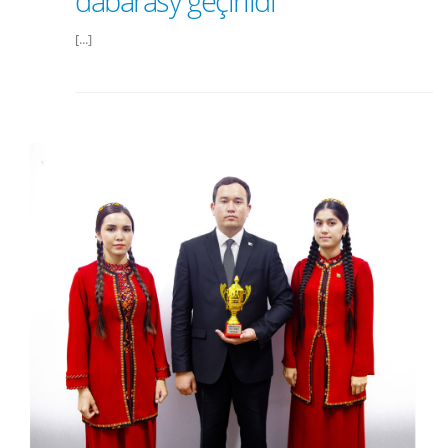
dabarasy geçirildi
[...]