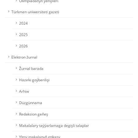
Olimpiadanyň ýeňijileri
Türkmen uniwersiteti gazeti
2024
2025
2026
Elektron žurnal
Žurnal barada
Häzirki goýberilişi
Arhiw
Düzgünnama
Redaksion geňeş
Makalalary taýýarlamaga degişli talaplar
Ylmy makalanyň etikasy