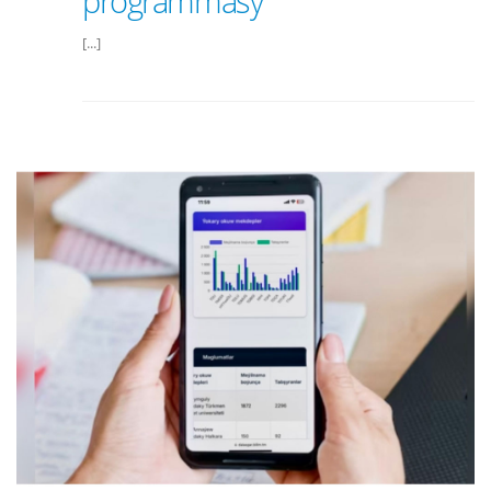
programmasy
[...]